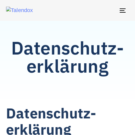
TO
NAV
Datenschutz­
erklärung
Datenschutz­
erklärung