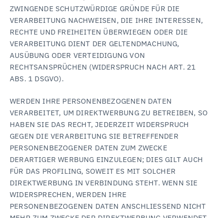
ZWINGENDE SCHUTZWÜRDIGE GRÜNDE FÜR DIE
VERARBEITUNG NACHWEISEN, DIE IHRE INTERESSEN,
RECHTE UND FREIHEITEN ÜBERWIEGEN ODER DIE
VERARBEITUNG DIENT DER GELTENDMACHUNG,
AUSÜBUNG ODER VERTEIDIGUNG VON
RECHTSANSPRÜCHEN (WIDERSPRUCH NACH ART. 21
ABS. 1 DSGVO).
WERDEN IHRE PERSONENBEZOGENEN DATEN
VERARBEITET, UM DIREKTWERBUNG ZU BETREIBEN, SO
HABEN SIE DAS RECHT, JEDERZEIT WIDERSPRUCH
GEGEN DIE VERARBEITUNG SIE BETREFFENDER
PERSONENBEZOGENER DATEN ZUM ZWECKE
DERARTIGER WERBUNG EINZULEGEN; DIES GILT AUCH
FÜR DAS PROFILING, SOWEIT ES MIT SOLCHER
DIREKTWERBUNG IN VERBINDUNG STEHT. WENN SIE
WIDERSPRECHEN, WERDEN IHRE
PERSONENBEZOGENEN DATEN ANSCHLIESSEND NICHT
MEHR ZUM ZWECKE DER DIREKTWERBUNG VERWENDET