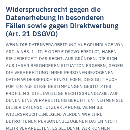
Widerspruchsrecht gegen die
Datenerhebung in besonderen
Fällen sowie gegen Direktwerbung
(Art. 21 DSGVO)
WENN DIE DATENVERARBEITUNG AUF GRUNDLAGE VON
ART. 6 ABS. 1 LIT. E ODER F DSGVO ERFOLGT, HABEN
SIE JEDERZEIT DAS RECHT, AUS GRÜNDEN, DIE SICH
AUS IHRER BESONDEREN SITUATION ERGEBEN, GEGEN
DIE VERARBEITUNG IHRER PERSONENBEZOGENEN
DATEN WIDERSPRUCH EINZULEGEN; DIES GILT AUCH
FÜR EIN AUF DIESE BESTIMMUNGEN GESTÜTZTES
PROFILING. DIE JEWEILIGE RECHTSGRUNDLAGE, AUF
DENEN EINE VERARBEITUNG BERUHT, ENTNEHMEN SIE
DIESER DATENSCHUTZERKLÄRUNG. WENN SIE
WIDERSPRUCH EINLEGEN, WERDEN WIR IHRE
BETROFFENEN PERSONENBEZOGENEN DATEN NICHT
MEHR VERARBEITEN, ES SEI DENN, WIR KÖNNEN