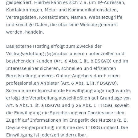
gespeichert. Hierbei kann es sich v. a. um IP-Adressen,
Kontaktanfragen, Meta- und Kommunikationsdaten,
Vertragsdaten, Kontaktdaten, Namen, Websitezugriffe
und sonstige Daten, die über eine Website generiert
werden, handeln.
Das externe Hosting erfolgt zum Zwecke der
Vertragserfüllung gegenüber unseren potenziellen und
bestehenden Kunden (Art. 6 Abs. 1 lit. b DSGVO) und im
Interesse einer sicheren, schnellen und effizienten
Bereitstellung unseres Online-Angebots durch einen
professionellen Anbieter (Art. 6 Abs. 1 lit. f DSGVO).
Sofern eine entsprechende Einwilligung abgefragt wurde,
erfolgt die Verarbeitung ausschließlich auf Grundlage von
Art. 6 Abs. 1 lit. a DSGVO und § 25 Abs. 1 TTDSG, soweit
die Einwilligung die Speicherung von Cookies oder den
Zugriff auf Informationen im Endgerät des Nutzers (z. B.
Device-Fingerprinting) im Sinne des TTDSG umfasst. Die
Einwilligung ist jederzeit widerrufbar.