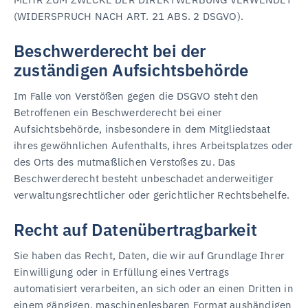
(WIDERSPRUCH NACH ART. 21 ABS. 2 DSGVO).
Beschwerde­recht bei der
zuständigen Aufsichts­behörde
Im Falle von Verstößen gegen die DSGVO steht den
Betroffenen ein Beschwerderecht bei einer
Aufsichtsbehörde, insbesondere in dem Mitgliedstaat
ihres gewöhnlichen Aufenthalts, ihres Arbeitsplatzes oder
des Orts des mutmaßlichen Verstoßes zu. Das
Beschwerderecht besteht unbeschadet anderweitiger
verwaltungsrechtlicher oder gerichtlicher Rechtsbehelfe.
Recht auf Daten­übertrag­barkeit
Sie haben das Recht, Daten, die wir auf Grundlage Ihrer
Einwilligung oder in Erfüllung eines Vertrags
automatisiert verarbeiten, an sich oder an einen Dritten in
einem gängigen, maschinenlesbaren Format aushändigen